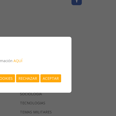
MEDICINA
formación
AQUÍ
MUSICA
PSICOLOGIA
OOKIES
RECHAZAR
ACEPTAR
RELIGIONES
SOCIOLOGIA
TECNOLOGIAS
TEMAS MILITARES