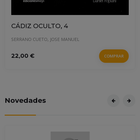
CÁDIZ OCULTO, 4
SERRANO CUETO, JOSE MANUEL
22,00 €
COMPRAR
Novedades