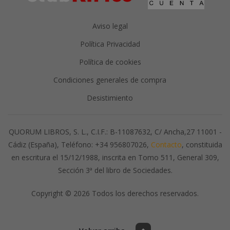
Aviso legal
Política Privacidad
Política de cookies
Condiciones generales de compra
Desistimiento
QUORUM LIBROS, S. L., C.I.F.: B-11087632, C/ Ancha,27 11001 -
Cádiz (España), Teléfono: +34 956807026,
Contacto
, constituida
en escritura el 15/12/1988, inscrita en Tomo 511, General 309,
Sección 3ª del libro de Sociedades.
Copyright © 2026 Todos los derechos reservados.