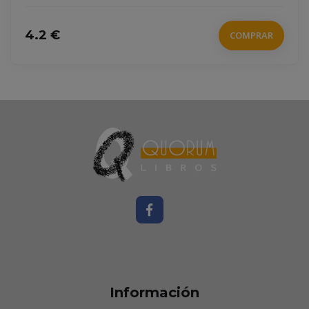
17 €
COMPRAR
Información