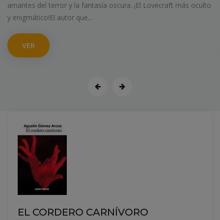
o
¿Qué significa realmente ser santo? José María Zavala, autor d
la novela El profeta, se adentra en la cara menos conocida de...
VER
EL CORDERO CARNÍVORO