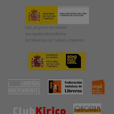
Este proyecto ha recibido
una ayuda extraordinaria
del Ministerio de Cultura y Deportes